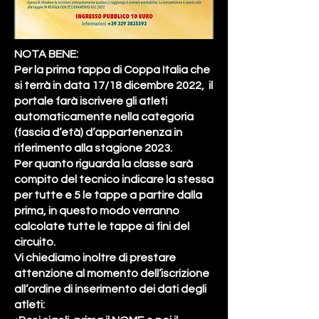
NOTA BENE:
Per la prima tappa di Coppa Italia che
si terrà in data 17/18 dicembre 2022, il
portale farà iscrivere gli atleti
automaticamente nella categoria
(fascia d’età) d’appartenenza in
riferimento alla stagione 2023.
Per quanto riguarda la classe sarà
compito del tecnico indicare la stessa
per tutte e 5 le tappe a partire dalla
prima, in questo modo verranno
calcolate tutte le tappe ai fini del
circuito.
Vi chiediamo inoltre di prestare
attenzione al momento dell’iscrizione
all’ordine di inserimento dei dati degli
atleti: