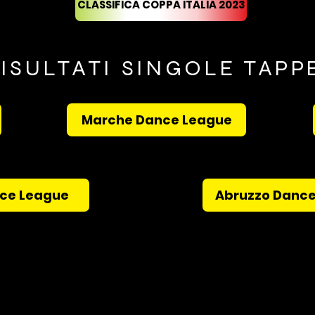
CLASSIFICA COPPA ITALIA 2023
ISULTATI SINGOLE TAP
Marche Dance League
ce League
Abruzzo Danc