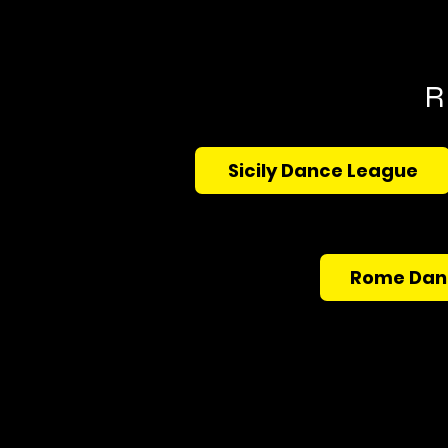
R
Sicily Dance League
Rome Dan